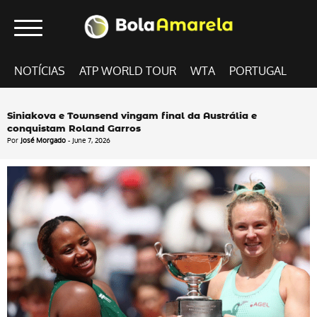
NOTÍCIAS
ATP WORLD TOUR
WTA
PORTUGAL
Siniakova e Townsend vingam final da Austrália e
conquistam Roland Garros
Por
José Morgado
- June 7, 2026