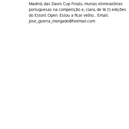
Madrid, das Davis Cup Finals, muitas eliminatórias
portuguesas na competição e, claro, de 16 (!) edições
do Estoril Open. Estou a ficar velho... Email:
jose_guerra_morgado@hotmail.com