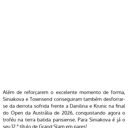
Além de reforçarem o excelente momento de forma,
Siniakova e Townsend conseguiram também desforrar-
se da derrota sofrida frente a Danilina e Krunic na final
do Open da Austrália de 2026, conquistando agora o
troféu na terra batida parisiense. Para Siniakova é já o
seu 12.º título de Grand Slam em pares!