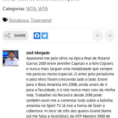
Categorias:
WTA
WTA
Siniakova
Townsend
SHARE
José Morgado
Apaixonei-me pelo ténis na épica final de Roland
Garros 2001 entre Jennifer Capriati e a Kim Clijsters
e nunca mais larguei uma modalidade que sempre
me pareceu muito especial. O amor pelo jornalismo
e pelo ténis foram crescendo lado a lado. Entrei
para o Bola Amarela em 2008, ainda antes de ir
para a faculdade, e o site nunca mais saiu da minha
vida. Trabalhei no Record e desde 2018 pode
também ouvir-me a comentar tudo sobre a bolinha
amarela na Sport TV. Já tive a honra de fazer a
cobertura 'in loco' de três dos quatro Grand Slams
(só me falta a Austrália!), do ATP Masters 1000 de