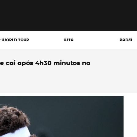
P WORLD TOUR
WTA
PADEL
 e cai após 4h30 minutos na