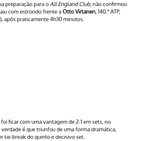
na preparação para o
All England Club
, não confirmou
aiu com estrondo frente a
Otto Virtanen
, 140.º ATP,
(9), após praticamente 4h30 minutos.
ue foi ficar com uma vantagem de 2-1 em sets, no
e a verdade é que triunfou de uma forma dramática,
 tie-break do quinto e decisivo set.