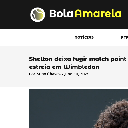
NOTÍCIAS
AT
Shelton deixa fugir match point
estreia em Wimbledon
Por
Nuno Chaves
- June 30, 2026