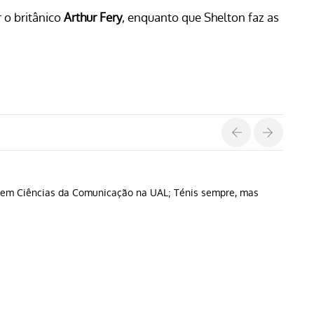
r o britânico
Arthur Fery
, enquanto que Shelton faz as
do em Ciências da Comunicação na UAL; Ténis sempre, mas