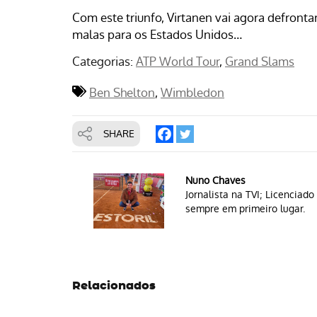
Com este triunfo, Virtanen vai agora defronta
malas para os Estados Unidos…
Categorias:
ATP World Tour
Grand Slams
Ben Shelton
Wimbledon
SHARE
Nuno Chaves
Jornalista na TVI; Licencia
sempre em primeiro lugar.
Relacionados