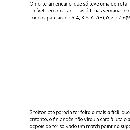
O norte-americano, que só teve uma derrota 
o nível demonstrado nas últimas semanas e c
com os parciais de 6-4, 3-6, 6-7(8), 6-2 e 7-6
Shelton até parecia ter feito o mais difícil, q
entanto, o finlandês não virou a cara à luta 
depois de ter salvado um match point no super