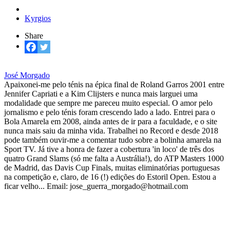
Kyrgios
Share
José Morgado
Apaixonei-me pelo ténis na épica final de Roland Garros 2001 entre
Jennifer Capriati e a Kim Clijsters e nunca mais larguei uma
modalidade que sempre me pareceu muito especial. O amor pelo
jornalismo e pelo ténis foram crescendo lado a lado. Entrei para o
Bola Amarela em 2008, ainda antes de ir para a faculdade, e o site
nunca mais saiu da minha vida. Trabalhei no Record e desde 2018
pode também ouvir-me a comentar tudo sobre a bolinha amarela na
Sport TV. Já tive a honra de fazer a cobertura 'in loco' de três dos
quatro Grand Slams (só me falta a Austrália!), do ATP Masters 1000
de Madrid, das Davis Cup Finals, muitas eliminatórias portuguesas
na competição e, claro, de 16 (!) edições do Estoril Open. Estou a
ficar velho... Email: jose_guerra_morgado@hotmail.com