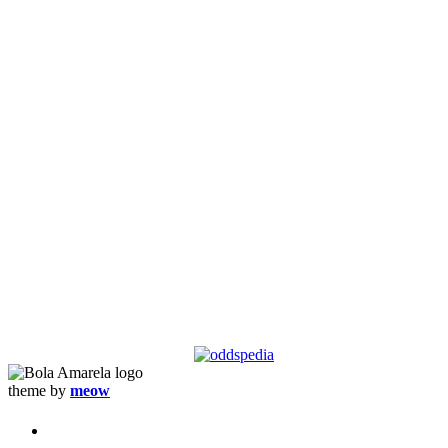
Data Powered by Oddspedia
theme by
meow