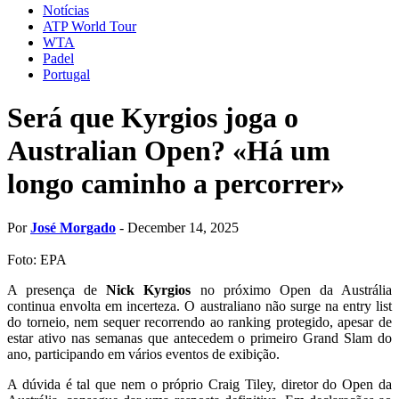
Notícias
ATP World Tour
WTA
Padel
Portugal
Será que Kyrgios joga o
Australian Open? «Há um
longo caminho a percorrer»
Por
José Morgado
- December 14, 2025
Foto: EPA
A presença de
Nick Kyrgios
no próximo Open da Austrália
continua envolta em incerteza. O australiano não surge na entry list
do torneio, nem sequer recorrendo ao ranking protegido, apesar de
estar ativo nas semanas que antecedem o primeiro Grand Slam do
ano, participando em vários eventos de exibição.
A dúvida é tal que nem o próprio Craig Tiley, diretor do Open da