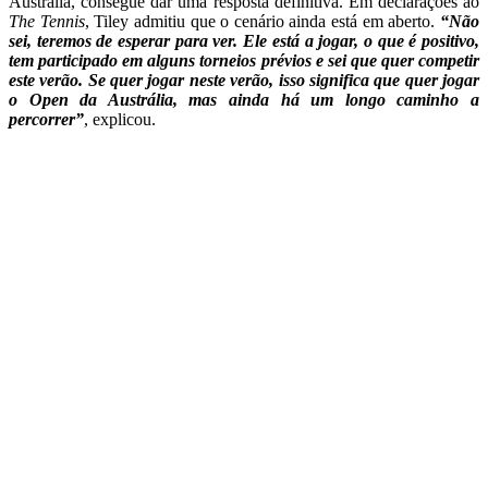
Austrália, consegue dar uma resposta definitiva. Em declarações ao
The Tennis
, Tiley admitiu que o cenário ainda está em aberto.
“Não
sei, teremos de esperar para ver. Ele está a jogar, o que é positivo,
tem participado em alguns torneios prévios e sei que quer competir
este verão. Se quer jogar neste verão, isso significa que quer jogar
o Open da Austrália, mas ainda há um longo caminho a
percorrer”
, explicou.