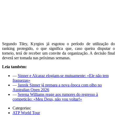
Segundo Tiley, Kyrgios já esgotou o período de utilização do
ranking protegido, o que significa que, caso queira disputar o
torneio, terá de receber um convite da organização. A decisão final
deverá ser tomada nas próximas semanas.
Leia também:
—
Sinner e Alcaraz elogiam-se mutuamente: «Ele não tem
fraquezas»
—
Jannik Sinner já prepara a nova época com olho no
Australian Open 2026
—
Serena Williams reage aos rumores do regresso à
competição: «Meu Deus, não vou voltar!»
Categorias:
ATP World Tour