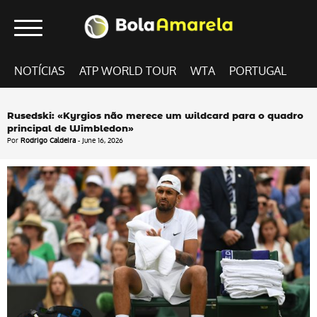
NOTÍCIAS
ATP WORLD TOUR
WTA
PORTUGAL
Rusedski: «Kyrgios não merece um wildcard para o quadro
principal de Wimbledon»
Por
Rodrigo Caldeira
- June 16, 2026