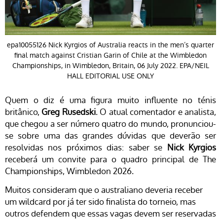
epa10055126 Nick Kyrgios of Australia reacts in the men’s quarter
final match against Cristian Garin of Chile at the Wimbledon
Championships, in Wimbledon, Britain, 06 July 2022. EPA/NEIL
HALL EDITORIAL USE ONLY
Quem o diz é uma figura muito influente no ténis
britânico,
Greg Rusedski
. O atual comentador e analista,
que chegou a ser número quatro do mundo, pronunciou-
se sobre uma das grandes dúvidas que deverão ser
resolvidas nos próximos dias: saber se
Nick Kyrgios
receberá um convite para o quadro principal de
The
Championships, Wimbledon
2026.
Muitos consideram que o australiano deveria receber
um wildcard por já ter sido finalista do torneio, mas
outros defendem que essas vagas devem ser reservadas