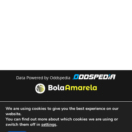
Data Powered by Oddspedia
theme by
meow
We are using cookies to give you the best experience on our
website.
You can find out more about which cookies we are using or
Quem Somos
switch them off in
settings
.
Termos e Condições de Utilização