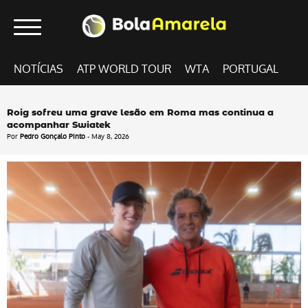
NOTÍCIAS
ATP WORLD TOUR
WTA
PORTUGAL
Roig sofreu uma grave lesão em Roma mas continua a
acompanhar Swiatek
Por
Pedro Gonçalo Pinto
- May 8, 2026