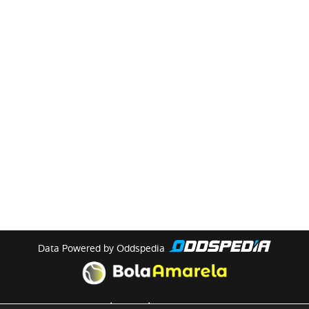
Data Powered by Oddspedia
theme by
meow