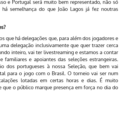
sso e Portugal será muito bem representado, não só
– há semelhança do que João Lagos já fez noutras
es?
os que há delegações que, para além dos jogadores e
 uma delegação inclusivamente que quer trazer cerca
do inteiro, vai ter livestreaming e estamos a contar
 familiares e apoiantes das seleções estrangeiras.
o dos portugueses à nossa Seleção, que bem vai
tal para o jogo com o Brasil. O torneio vai ser num
talações lotadas em certas horas e dias. É muito
 e que o público marque presença em força no dia do