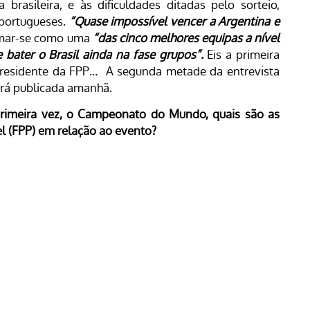
rasileira, e às dificuldades ditadas pelo sorteio,
 portugueses.
“Quase impossível vencer a Argentina e
irmar-se como uma
“das cinco melhores equipas a nível
de bater o Brasil ainda na fase grupos”.
Eis a primeira
residente da FPP… A segunda metade da entrevista
erá publicada amanhã.
primeira vez, o Campeonato do Mundo, quais são as
l (FPP) em relação ao evento?