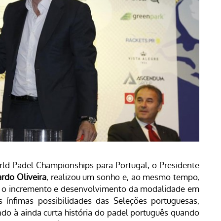
rld Padel Championships para Portugal, o Presidente
ardo Oliveira
, realizou um sonho e, ao mesmo tempo,
ra o incremento e desenvolvimento da modalidade em
as ínfimas possibilidades das Seleções portuguesas,
do à ainda curta história do padel português quando