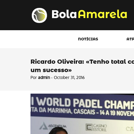
NOTÍCIAS
AT
Ricardo Oliveira: «Tenho total 
um sucesso»
Por
admin
- October 31, 2016