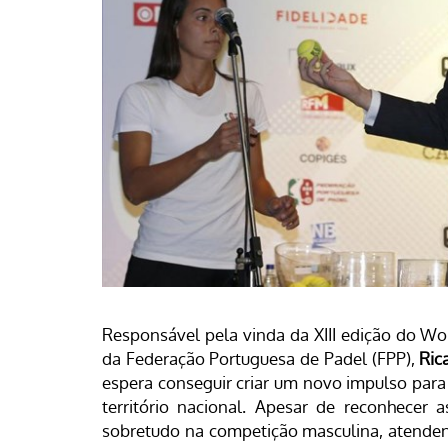
Responsável pela vinda da XIII edição do Wo
da Federação Portuguesa de Padel (FPP),
Ric
espera conseguir criar um novo impulso pa
território nacional. Apesar de reconhecer 
sobretudo na competição masculina, atenden