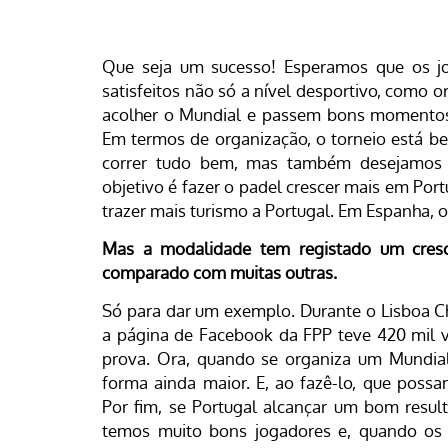
Que seja um sucesso! Esperamos que os jo
satisfeitos não só a nível desportivo, como 
acolher o Mundial e passem bons momento
Em termos de organização, o torneio está b
correr tudo bem, mas também desejamos 
objetivo é fazer o padel crescer mais em Po
trazer mais turismo a Portugal. Em Espanha, 
Mas a modalidade tem registado um cresc
comparado com muitas outras.
Só para dar um exemplo. Durante o Lisboa Ch
a página de Facebook da FPP teve 420 mil vi
prova. Ora, quando se organiza um Mundia
forma ainda maior. E, ao fazê-lo, que poss
Por fim, se Portugal alcançar um bom resul
temos muito bons jogadores e, quando os 