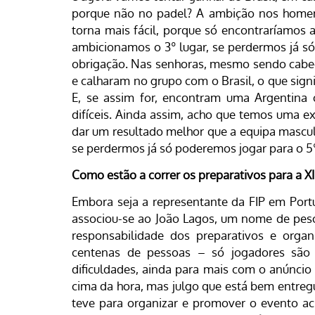
porque não no padel? A ambição nos homens
torna mais fácil, porque só encontraríamos 
ambicionamos o 3º lugar, se perdermos já só
obrigação. Nas senhoras, mesmo sendo cabeç
e calharam no grupo com o Brasil, o que sig
E, se assim for, encontram uma Argentina 
difíceis. Ainda assim, acho que temos uma e
dar um resultado melhor que a equipa mascul
se perdermos já só poderemos jogar para o 5º
Como estão a correr os preparativos para a X
Embora seja a representante da FIP em Port
associou-se ao João Lagos, um nome de peso
responsabilidade dos preparativos e orga
centenas de pessoas – só jogadores são 
dificuldades, ainda para mais com o anúncio 
cima da hora, mas julgo que está bem entre
teve para organizar e promover o evento ac