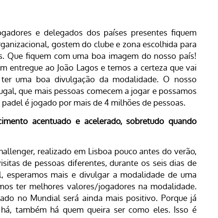
gadores e delegados dos países presentes fiquem
organizacional, gostem do clube e zona escolhida para
s. Que fiquem com uma boa imagem do nosso país!
em entregue ao João Lagos e temos a certeza que vai
ter uma boa divulgação da modalidade. O nosso
rtugal, que mais pessoas comecem a jogar e possamos
o padel é jogado por mais de 4 milhões de pessoas.
imento acentuado e acelerado, sobretudo quando
allenger, realizado em Lisboa pouco antes do verão,
sitas de pessoas diferentes, durante os seis dias de
l, esperamos mais e divulgar a modalidade de uma
amos ter melhores valores/jogadores na modalidade.
tado no Mundial será ainda mais positivo. Porque já
há, também há quem queira ser como eles. Isso é