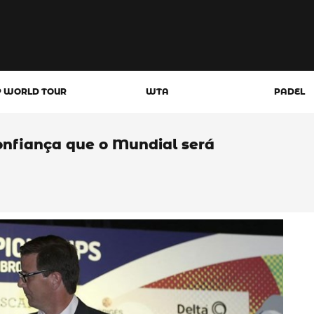
P WORLD TOUR
WTA
PADEL
confiança que o Mundial será