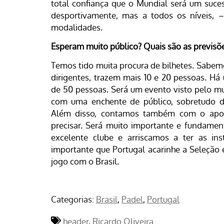
total confiança que o Mundial será um suce
desportivamente, mas a todos os níveis, 
modalidades.
Esperam muito público? Quais são as previsõ
Temos tido muita procura de bilhetes. Sabem
dirigentes, trazem mais 10 e 20 pessoas. Há
de 50 pessoas. Será um evento visto pelo mun
com uma enchente de público, sobretudo de
Além disso, contamos também com o apoi
precisar. Será muito importante e fundamen
excelente clube e arriscamos a ter as ins
importante que Portugal acarinhe a Seleção
jogo com o Brasil.
Categorias:
Brasil
Padel
Portugal
header
Ricardo Oliveira