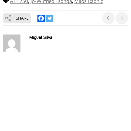
ATP 250
Jo-Wilfried Tsonga
Milos Raonic
SHARE
Miguel Silva