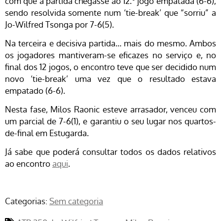
com que a partida chegasse ao 12.º jogo empatada (6-6),
sendo resolvida somente num ‘tie-break’ que “sorriu” a
Jo-Wilfred Tsonga por 7-6(5).
Na terceira e decisiva partida… mais do mesmo. Ambos
os jogadores mantiveram-se eficazes no serviço e, no
final dos 12 jogos, o encontro teve que ser decidido num
novo ‘tie-break’ uma vez que o resultado estava
empatado (6-6).
Nesta fase, Milos Raonic esteve arrasador, venceu com
um parcial de 7-6(1), e garantiu o seu lugar nos quartos-
de-final em Estugarda.
Já sabe que poderá consultar todos os dados relativos
ao encontro
aqui
.
Categorias:
Sem categoria