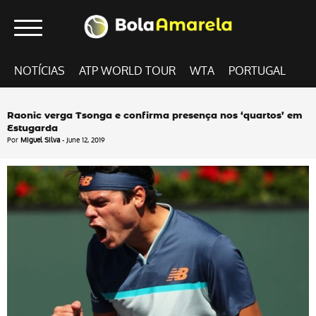
NOTÍCIAS
ATP WORLD TOUR
WTA
PORTUGAL
Raonic verga Tsonga e confirma presença nos ‘quartos’ em
Estugarda
Por
Miguel Silva
- June 12, 2019