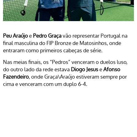
Peu Araújo
e
Pedro Graça
vão representar Portugal na
final masculina do FIP Bronze de Matosinhos, onde
entraram como primeiros cabeças de série.
Nas meias finais, os “Pedros” venceram o duelos luso,
do outro lado da rede estava
Diogo Jesus
e
Afonso
Fazendeiro
, onde Graça\Araújo estiveram sempre por
cima e venceram com um duplo 6-4.