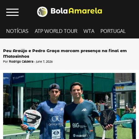
NOTÍCIAS
ATP WORLD TOUR
WTA
PORTUGAL
Peu Araújo e Pedro Graça marcam presença na final em
Matosinhos
Por
Rodrigo Caldeira
- June 7, 2026