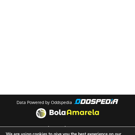
Data Powered by Oddspedia
theme by
meow
We are using cookies to give you the best experience on our