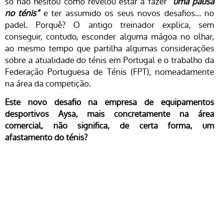
só não hesitou como revelou estar a fazer
“uma pausa
no ténis”
e ter assumido os seus novos desafios… no
padel. Porquê? O antigo treinador explica, sem
conseguir, contudo, esconder alguma mágoa no olhar,
ao mesmo tempo que partilha algumas considerações
sobre a atualidade do ténis em Portugal e o trabalho da
Federação Portuguesa de Ténis (FPT), nomeadamente
na área da competição.
Este novo desafio na empresa de equipamentos
desportivos Aysa, mais concretamente na área
comercial, não significa, de certa forma, um
afastamento do ténis?