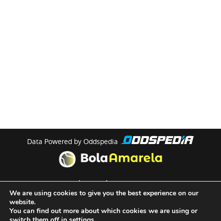
Data Powered by Oddspedia
theme by
meow
We are using cookies to give you the best experience on our
website.
You can find out more about which cookies we are using or
Quem Somos
switch them off in
settings
.