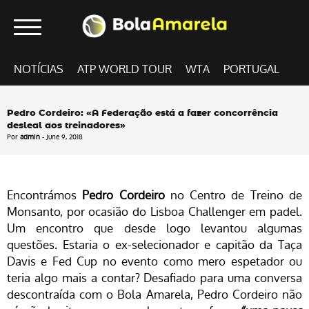
NOTÍCIAS
ATP WORLD TOUR
WTA
PORTUGAL
Pedro Cordeiro: «A Federação está a fazer concorrência
desleal aos treinadores»
Por
admin
- June 9, 2018
Encontrámos
Pedro Cordeiro
no Centro de Treino de
Monsanto, por ocasião do Lisboa Challenger em padel.
Um encontro que desde logo levantou algumas
questões. Estaria o ex-selecionador e capitão da Taça
Davis e Fed Cup no evento como mero espetador ou
teria algo mais a contar? Desafiado para uma conversa
descontraída com o Bola Amarela, Pedro Cordeiro não