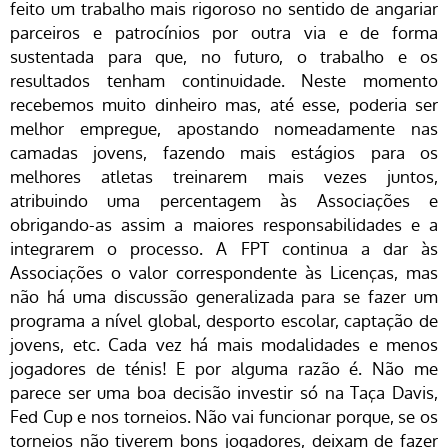
feito um trabalho mais rigoroso no sentido de angariar
parceiros e patrocínios por outra via e de forma
sustentada para que, no futuro, o trabalho e os
resultados tenham continuidade. Neste momento
recebemos muito dinheiro mas, até esse, poderia ser
melhor empregue, apostando nomeadamente nas
camadas jovens, fazendo mais estágios para os
melhores atletas treinarem mais vezes juntos,
atribuindo uma percentagem às Associações e
obrigando-as assim a maiores responsabilidades e a
integrarem o processo. A FPT continua a dar às
Associações o valor correspondente às Licenças, mas
não há uma discussão generalizada para se fazer um
programa a nível global, desporto escolar, captação de
jovens, etc. Cada vez há mais modalidades e menos
jogadores de ténis! E por alguma razão é. Não me
parece ser uma boa decisão investir só na Taça Davis,
Fed Cup e nos torneios. Não vai funcionar porque, se os
torneios não tiverem bons jogadores, deixam de fazer