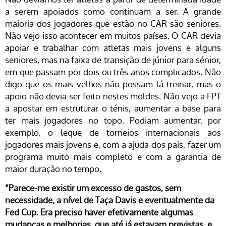
a serem apoiados como continuam a ser. A grande
maioria dos jogadores que estão no CAR são seniores.
Não vejo isso acontecer em muitos países. O CAR devia
apoiar e trabalhar com atletas mais jovens e alguns
seniores, mas na faixa de transição de júnior para sénior,
em que passam por dois ou três anos complicados. Não
digo que os mais velhos não possam lá treinar, mas o
apoio não devia ser feito nestes moldes. Não vejo a FPT
a apostar em estruturar o ténis, aumentar a base para
ter mais jogadores no topo. Podiam aumentar, por
exemplo, o leque de torneios internacionais aos
jogadores mais jovens e, com a ajuda dos pais, fazer um
programa muito mais completo e com a garantia de
maior duração no tempo.
“Parece-me existir um excesso de gastos, sem
necessidade, a nível de Taça Davis e eventualmente da
Fed Cup. Era preciso haver efetivamente algumas
mudanças e melhorias, que até já estavam previstas, e