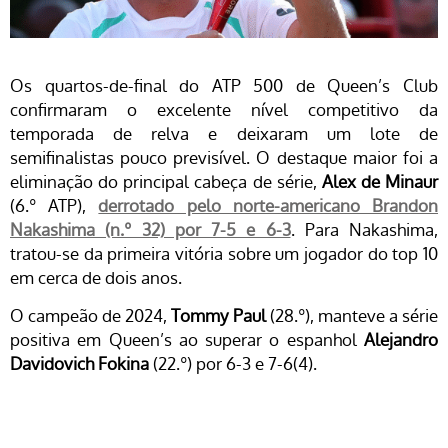
Os quartos-de-final do ATP 500 de Queen’s Club
confirmaram o excelente nível competitivo da
temporada de relva e deixaram um lote de
semifinalistas pouco previsível. O destaque maior foi a
eliminação do principal cabeça de série,
Alex de Minaur
(6.º ATP),
derrotado pelo norte-americano Brandon
Nakashima (n.º 32) por 7-5 e 6-3
. Para Nakashima,
tratou-se da primeira vitória sobre um jogador do top 10
em cerca de dois anos.
O campeão de 2024,
Tommy Paul
(28.º), manteve a série
positiva em Queen’s ao superar o espanhol
Alejandro
Davidovich Fokina
(22.º) por 6-3 e 7-6(4).