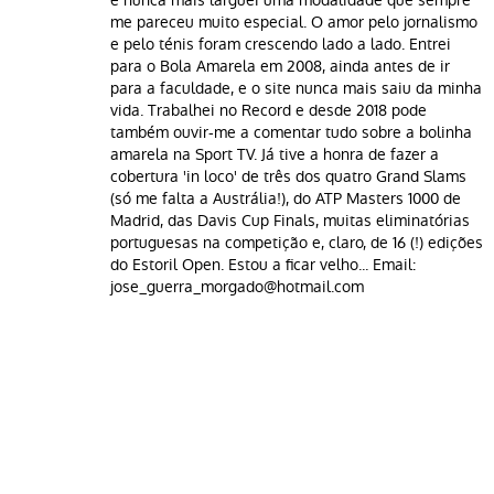
me pareceu muito especial. O amor pelo jornalismo
e pelo ténis foram crescendo lado a lado. Entrei
para o Bola Amarela em 2008, ainda antes de ir
para a faculdade, e o site nunca mais saiu da minha
vida. Trabalhei no Record e desde 2018 pode
também ouvir-me a comentar tudo sobre a bolinha
amarela na Sport TV. Já tive a honra de fazer a
cobertura 'in loco' de três dos quatro Grand Slams
(só me falta a Austrália!), do ATP Masters 1000 de
Madrid, das Davis Cup Finals, muitas eliminatórias
portuguesas na competição e, claro, de 16 (!) edições
do Estoril Open. Estou a ficar velho... Email:
jose_guerra_morgado@hotmail.com