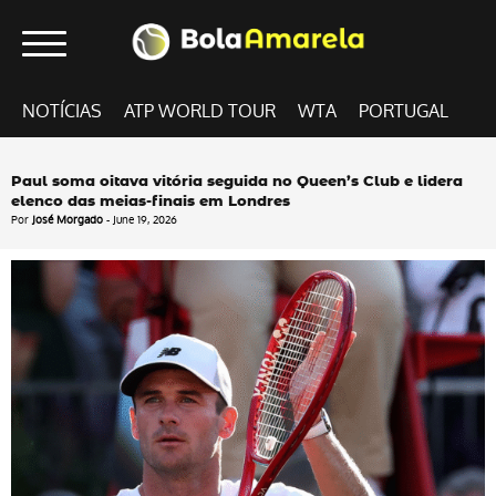
NOTÍCIAS
ATP WORLD TOUR
WTA
PORTUGAL
Paul soma oitava vitória seguida no Queen’s Club e lidera
elenco das meias-finais em Londres
Por
José Morgado
- June 19, 2026