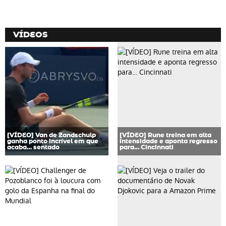
VÍDEOS
[VÍDEO] Van de Zandschulp
[VÍDEO] Rune treina em alta
ganha ponto incrível em que
intensidade e aponta regresso
acaba… sentado
para… Cincinnati