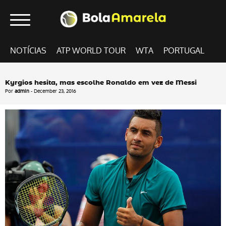
NOTÍCIAS
ATP WORLD TOUR
WTA
PORTUGAL
Kyrgios hesita, mas escolhe Ronaldo em vez de Messi
Por
admin
- December 23, 2016