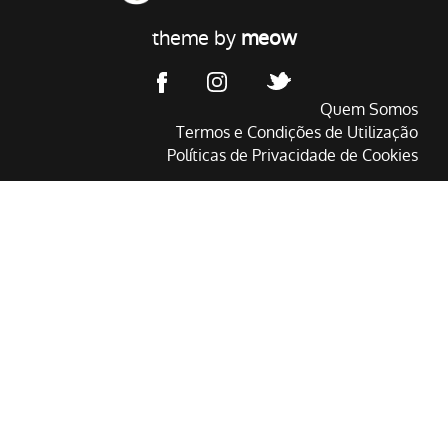
theme by
meow
Quem Somos
Termos e Condições de Utilização
Políticas de Privacidade de Cookies