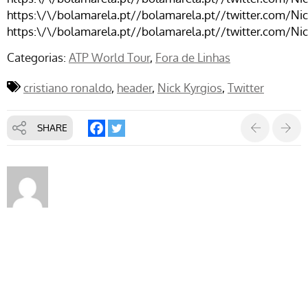
https:\/\/bolamarela.pt//bolamarela.pt//twitter.com/N
https:\/\/bolamarela.pt//bolamarela.pt//twitter.com/N
Categorias:
ATP World Tour
Fora de Linhas
cristiano ronaldo
header
Nick Kyrgios
Twitter
SHARE