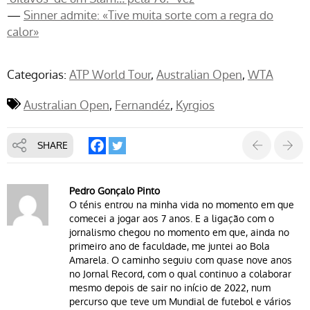
—
Sinner admite: «Tive muita sorte com a regra do
calor»
Categorias:
ATP World Tour
Australian Open
WTA
Australian Open
Fernandéz
Kyrgios
SHARE
Pedro Gonçalo Pinto
O ténis entrou na minha vida no momento em que
comecei a jogar aos 7 anos. E a ligação com o
jornalismo chegou no momento em que, ainda no
primeiro ano de faculdade, me juntei ao Bola
Amarela. O caminho seguiu com quase nove anos
no Jornal Record, com o qual continuo a colaborar
mesmo depois de sair no início de 2022, num
percurso que teve um Mundial de futebol e vários