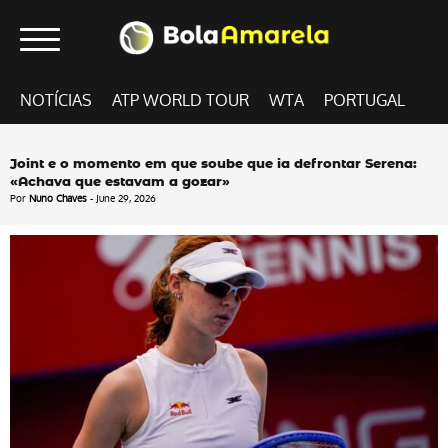
NOTÍCIAS
ATP WORLD TOUR
WTA
PORTUGAL
Joint e o momento em que soube que ia defrontar Serena:
«Achava que estavam a gozar»
Por
Nuno Chaves
- June 29, 2026