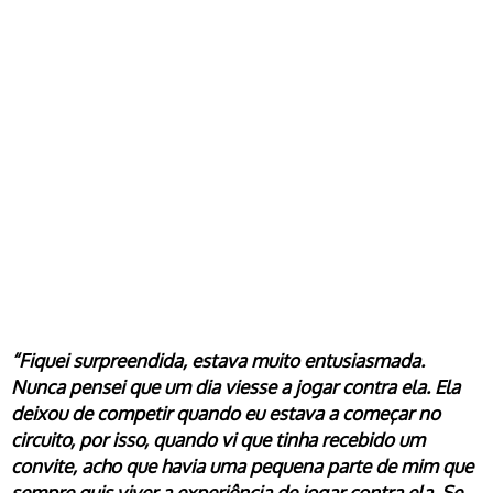
“Fiquei surpreendida, estava muito entusiasmada.
Nunca pensei que um dia viesse a jogar contra ela. Ela
deixou de competir quando eu estava a começar no
circuito, por isso, quando vi que tinha recebido um
convite, acho que havia uma pequena parte de mim que
sempre quis viver a experiência de jogar contra ela. Se