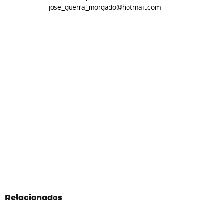
jose_guerra_morgado@hotmail.com
Relacionados