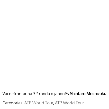
Vai defrontar na 3.ª ronda o japonês
Shintaro Mochizuki.
Categorias:
ATP World Tour
ATP World Tour