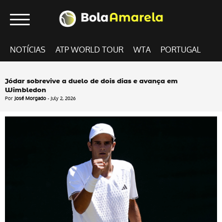
NOTÍCIAS
ATP WORLD TOUR
WTA
PORTUGAL
Jódar sobrevive a duelo de dois dias e avança em
Wimbledon
Por
José Morgado
- July 2, 2026