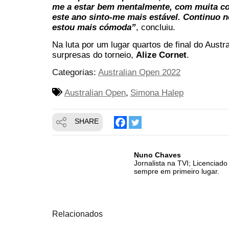
me a estar bem mentalmente, com muita co
este ano sinto-me mais estável. Continuo 
estou mais cómoda”
, concluiu.
Na luta por um lugar quartos de final do Austr
surpresas do torneio,
Alize Cornet
.
Categorias:
Australian Open 2022
Australian Open
Simona Halep
SHARE
Nuno Chaves
Jornalista na TVI; Licencia
sempre em primeiro lugar.
Relacionados