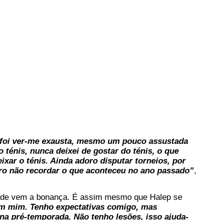
 foi ver-me exausta, mesmo um pouco assustada
 ténis, nunca deixei de gostar do ténis, o que
eixar o ténis. Ainda adoro disputar torneios, por
iro não recordar o que aconteceu no ano passado”
,
tade vem a bonança. É assim mesmo que Halep se
 em mim. Tenho expectativas comigo, mas
 na pré-temporada. Não tenho lesões, isso ajuda-