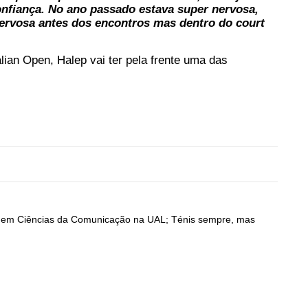
nfiança. No ano passado estava super nervosa,
nervosa antes dos encontros mas dentro do court
alian Open, Halep vai ter pela frente uma das
do em Ciências da Comunicação na UAL; Ténis sempre, mas