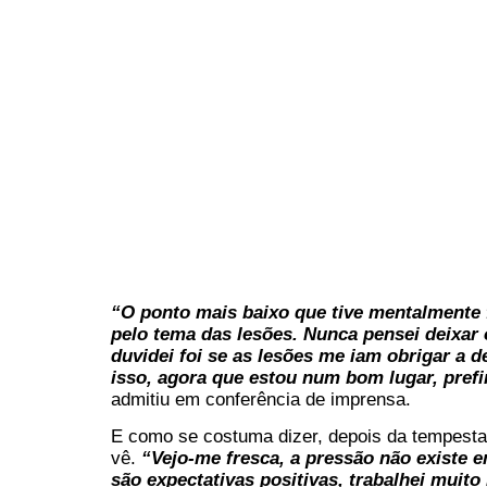
“O ponto mais baixo que tive mentalmente
pelo tema das lesões. Nunca pensei deixar o
duvidei foi se as lesões me iam obrigar a d
isso, agora que estou num bom lugar, pref
admitiu em conferência de imprensa.
E como se costuma dizer, depois da tempes
vê.
“Vejo-me fresca, a pressão não existe
são expectativas positivas, trabalhei muito