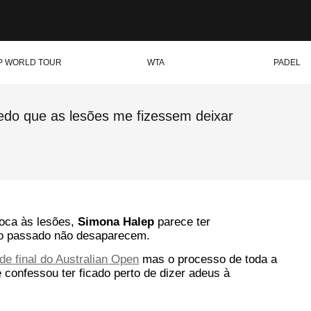
P WORLD TOUR
WTA
PADEL
do que as lesões me fizessem deixar
oca às lesões,
Simona Halep
parece ter
do passado não desaparecem.
de final do Australian Open
mas o processo de toda a
 confessou ter ficado perto de dizer adeus à