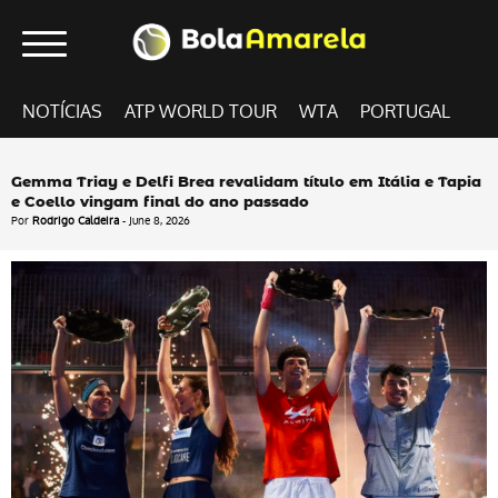
NOTÍCIAS
ATP WORLD TOUR
WTA
PORTUGAL
Gemma Triay e Delfi Brea revalidam título em Itália e Tapia
e Coello vingam final do ano passado
Por
Rodrigo Caldeira
- June 8, 2026