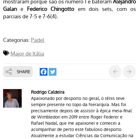
mostraram porque são os número 1 e bateram
Alejandro
Galan
e
Federico Chingotto
em dois sets, com os
parciais de 7-5 e 7-6(4).
Categorias:
Padel
Major de Itália
SHARE
Rodrigo Caldeira
Apaixonado por desporto no geral, o ténis teve
sempre presente no topo da hierarquia. Mas foi
precisamente depois de assistir à épica meia-final
de Wimbledon em 2019 entre Roger Federer e
Rafael Nadal, que me apaixonei e comecei a
acompanhar de perto este fabuloso desporto.
Atualmente a estudar Ciências da Comunicação na