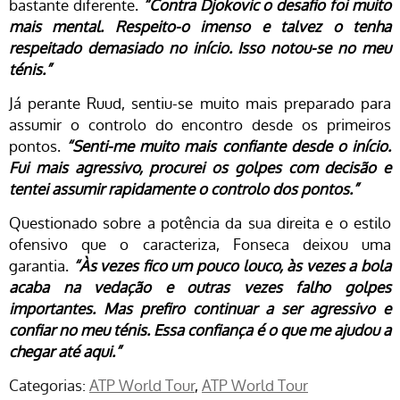
bastante diferente.
“Contra Djokovic o desafio foi muito
mais mental. Respeito-o imenso e talvez o tenha
respeitado demasiado no início. Isso notou-se no meu
ténis.”
Já perante Ruud, sentiu-se muito mais preparado para
assumir o controlo do encontro desde os primeiros
pontos.
“Senti-me muito mais confiante desde o início.
Fui mais agressivo, procurei os golpes com decisão e
tentei assumir rapidamente o controlo dos pontos.”
Questionado sobre a potência da sua direita e o estilo
ofensivo que o caracteriza, Fonseca deixou uma
garantia.
“Às vezes fico um pouco louco, às vezes a bola
acaba na vedação e outras vezes falho golpes
importantes. Mas prefiro continuar a ser agressivo e
confiar no meu ténis. Essa confiança é o que me ajudou a
chegar até aqui.”
Categorias:
ATP World Tour
ATP World Tour