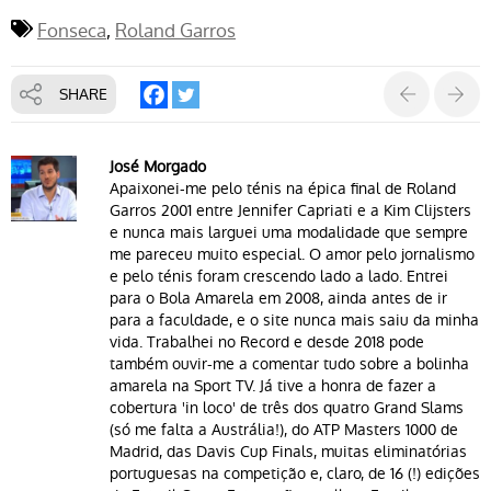
Fonseca
Roland Garros
SHARE
José Morgado
Apaixonei-me pelo ténis na épica final de Roland
Garros 2001 entre Jennifer Capriati e a Kim Clijsters
e nunca mais larguei uma modalidade que sempre
me pareceu muito especial. O amor pelo jornalismo
e pelo ténis foram crescendo lado a lado. Entrei
para o Bola Amarela em 2008, ainda antes de ir
para a faculdade, e o site nunca mais saiu da minha
vida. Trabalhei no Record e desde 2018 pode
também ouvir-me a comentar tudo sobre a bolinha
amarela na Sport TV. Já tive a honra de fazer a
cobertura 'in loco' de três dos quatro Grand Slams
(só me falta a Austrália!), do ATP Masters 1000 de
Madrid, das Davis Cup Finals, muitas eliminatórias
portuguesas na competição e, claro, de 16 (!) edições