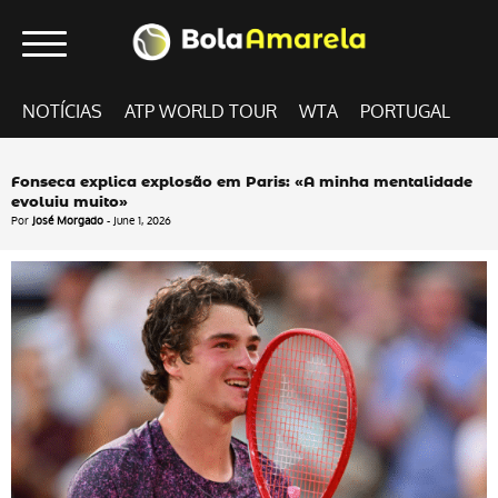
NOTÍCIAS
ATP WORLD TOUR
WTA
PORTUGAL
Fonseca explica explosão em Paris: «A minha mentalidade
evoluiu muito»
Por
José Morgado
- June 1, 2026