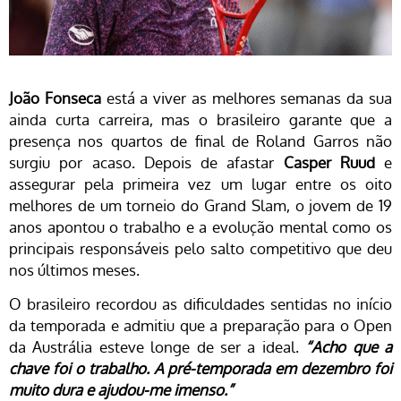
João Fonseca
está a viver as melhores semanas da sua
ainda curta carreira, mas o brasileiro garante que a
presença nos quartos de final de Roland Garros não
surgiu por acaso. Depois de afastar
Casper Ruud
e
assegurar pela primeira vez um lugar entre os oito
melhores de um torneio do Grand Slam, o jovem de 19
anos apontou o trabalho e a evolução mental como os
principais responsáveis pelo salto competitivo que deu
nos últimos meses.
O brasileiro recordou as dificuldades sentidas no início
da temporada e admitiu que a preparação para o Open
da Austrália esteve longe de ser a ideal.
“Acho que a
chave foi o trabalho. A pré-temporada em dezembro foi
muito dura e ajudou-me imenso.”