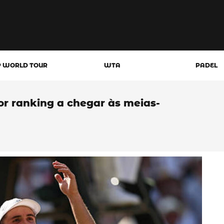
P WORLD TOUR
WTA
PADEL
ior ranking a chegar às meias-