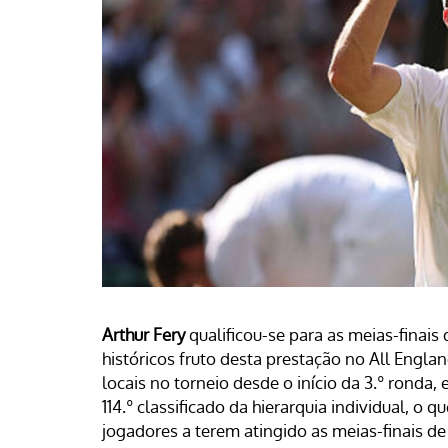
Arthur
Fery
qualificou-se para as meias-finais
históricos fruto desta prestação no All Engla
locais no torneio desde o início da 3.º ronda,
114.º classificado da hierarquia individual, o q
jogadores a terem atingido as meias-finais d