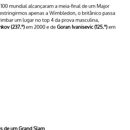
 100 mundial alcançaram a meia-final de um Major
 restringirmos apenas a Wimbledon, o britânico passa
arimbar um lugar no top 4 da prova masculina,
hkov (237.º)
em 2000 e de
Goran Ivanisevic (125.º)
em
ais de um Grand Slam