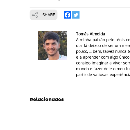
SHARE
Tomás Almeida
A minha paixão pelo ténis c
dia. Já deixou de ser um me
pouco, ... bem, talvez nunca 
e a aprender com algo único
consigo imaginar a viver se
mundo e fazer dele o meu fu
partir de valiosas experiênc
Relacionados