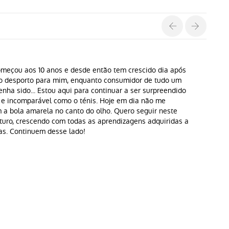
omeçou aos 10 anos e desde então tem crescido dia após
ro desporto para mim, enquanto consumidor de tudo um
tenha sido... Estou aqui para continuar a ser surpreendido
 e incomparável como o ténis. Hoje em dia não me
m a bola amarela no canto do olho. Quero seguir neste
turo, crescendo com todas as aprendizagens adquiridas a
ias. Continuem desse lado!