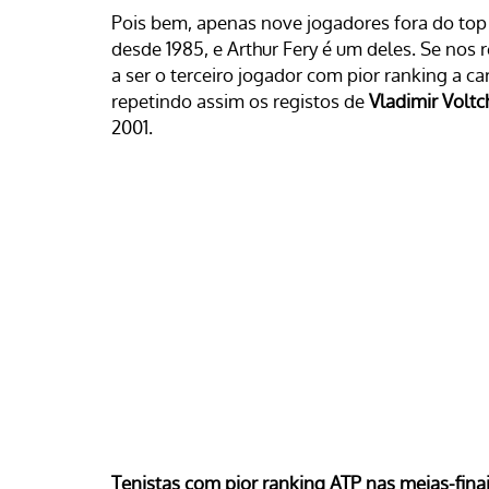
Pois bem, apenas nove jogadores fora do top
desde 1985, e Arthur Fery é um deles. Se nos
a ser o terceiro jogador com pior ranking a c
repetindo assim os registos de
Vladimir Voltc
2001.
Tenistas com pior ranking ATP nas meias-fin