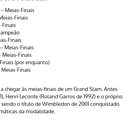
– Meias-Finais
Meias-Finais
-Finais
Campeão
as-Finais
 – Meias-Finais
– Meias-Finais
Finais
(por enquanto)
 Meias-Finais
 a chegar às meias-finais de um Grand Slam.
Antes
1),
Henri Leconte
(Roland Garros de 1992) e o próprio
, sendo o título de Wimbledon de 2001 conquistado
emáticas da modalidade.