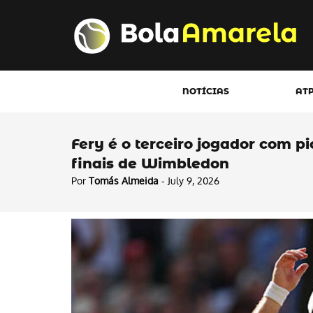
NOTÍCIAS
AT
Fery é o terceiro jogador com p
finais de Wimbledon
Por
Tomás Almeida
- July 9, 2026