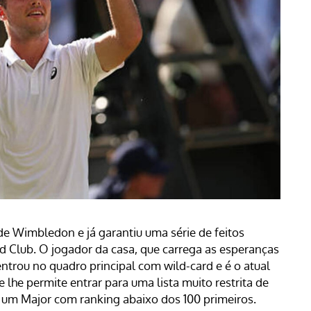
 de Wimbledon e já garantiu uma série de feitos
nd Club
. O jogador da casa, que carrega as esperanças
 entrou no quadro principal com wild-card e
é o atual
ue lhe permite entrar para uma lista muito restrita de
e um Major com ranking abaixo dos 100 primeiros.