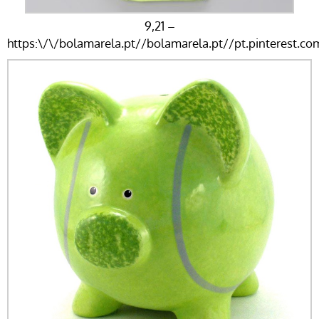
9,21 –
https:\/\/bolamarela.pt//bolamarela.pt//pt.pinterest.