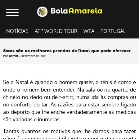
NOTÍCIAS
ATP WORLD TOUR
WTA
PORTUGAL
Estas são as melhores prendas de Natal que pode oferecer
Por
admin
- December 19, 2015
Se o Natal é quando o homem quiser, o ténis é como e
onde o homem bem entender. Na sala ou no quarto, de
chinelo no dedo ou de t-shirt, numa ida às compras ou
no conforto do lar. As razões para estar sempre ligado
ao deporto que lhe enche verdadeiramente as medidas
são variadas e inúmeras.
Tantas quantos os motivos que lhe damos para fazer
não só um verdadeiro brilharete na noite da consoada