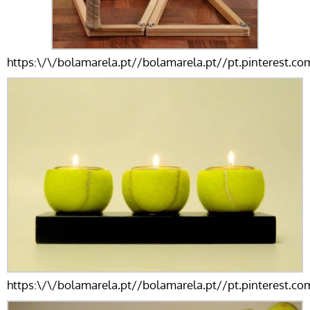
https:\/\/bolamarela.pt//bolamarela.pt//pt.pinterest.
https:\/\/bolamarela.pt//bolamarela.pt//pt.pinterest.