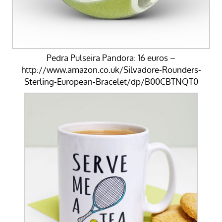
Pedra Pulseira Pandora: 16 euros –
http://www.amazon.co.uk/Silvadore-Rounders-
Sterling-European-Bracelet/dp/B00CBTNQT0