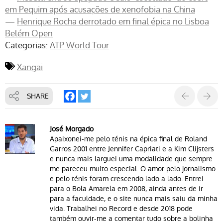
em Pequim após acusações de xenofobia na China
—
Henrique Rocha derrotado em final épica no Lisboa
Belém Open
Categorias:
ATP World Tour
Xangai
SHARE
José Morgado
Apaixonei-me pelo ténis na épica final de Roland
Garros 2001 entre Jennifer Capriati e a Kim Clijsters
e nunca mais larguei uma modalidade que sempre
me pareceu muito especial. O amor pelo jornalismo
e pelo ténis foram crescendo lado a lado. Entrei
para o Bola Amarela em 2008, ainda antes de ir
para a faculdade, e o site nunca mais saiu da minha
vida. Trabalhei no Record e desde 2018 pode
também ouvir-me a comentar tudo sobre a bolinha