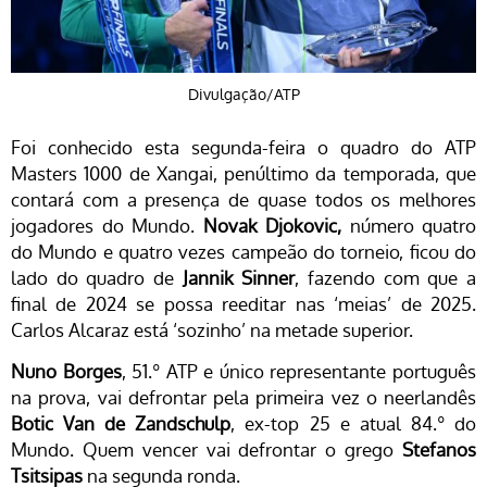
Divulgação/ATP
Foi conhecido esta segunda-feira o quadro do ATP
Masters 1000 de Xangai, penúltimo da temporada, que
contará com a presença de quase todos os melhores
jogadores do Mundo.
Novak Djokovic,
número quatro
do Mundo e quatro vezes campeão do torneio, ficou do
lado do quadro de
Jannik Sinner
, fazendo com que a
final de 2024 se possa reeditar nas ‘meias’ de 2025.
Carlos Alcaraz está ‘sozinho’ na metade superior.
Nuno Borges
, 51.º ATP e único representante português
na prova, vai defrontar pela primeira vez o neerlandês
Botic Van de Zandschulp
, ex-top 25 e atual 84.º do
Mundo. Quem vencer vai defrontar o grego
Stefanos
Tsitsipas
na segunda ronda.