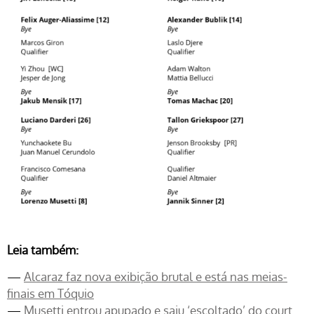
Leia também:
—
Alcaraz faz nova exibição brutal e está nas meias-
finais em Tóquio
—
Musetti entrou apupado e saiu ‘escoltado’ do court