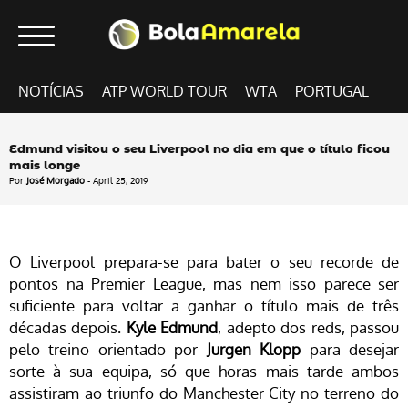
NOTÍCIAS
ATP WORLD TOUR
WTA
PORTUGAL
Edmund visitou o seu Liverpool no dia em que o título ficou
mais longe
Por
José Morgado
- April 25, 2019
O Liverpool prepara-se para bater o seu recorde de
pontos na Premier League, mas nem isso parece ser
suficiente para voltar a ganhar o título mais de três
décadas depois.
Kyle Edmund
, adepto dos reds, passou
pelo treino orientado por
Jurgen Klopp
para desejar
sorte à sua equipa, só que horas mais tarde ambos
assistiram ao triunfo do Manchester City no terreno do