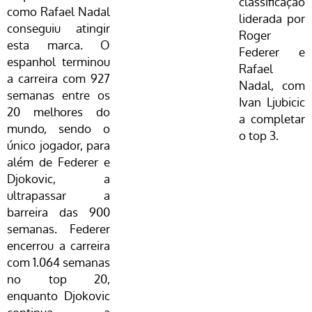
classificação
como
Rafael Nadal
liderada por
conseguiu atingir
Roger
esta marca. O
Federer
e
espanhol terminou
Rafael
a carreira com 927
Nadal
, com
semanas entre os
Ivan Ljubicic
20 melhores do
a completar
mundo, sendo o
o top 3.
único jogador, para
além de Federer e
Djokovic, a
ultrapassar a
barreira das 900
semanas. Federer
encerrou a carreira
com 1.064 semanas
no top 20,
enquanto Djokovic