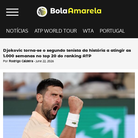
NOTÍCIAS
ATP WORLD TOUR
WTA
PORTUGAL
Djokovic torna-se o segundo tenista da história a atingir as
1.000 semanas no top 20 do ranking ATP
Por
Rodrigo Caldeira
- June 22, 2026