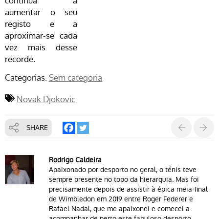
continua a
aumentar o seu
registo e a
aproximar-se cada
vez mais desse
recorde.
Categorias:
Sem categoria
Novak Djokovic
SHARE
Rodrigo Caldeira
Apaixonado por desporto no geral, o ténis teve
sempre presente no topo da hierarquia. Mas foi
precisamente depois de assistir à épica meia-final
de Wimbledon em 2019 entre Roger Federer e
Rafael Nadal, que me apaixonei e comecei a
acompanhar de perto este fabuloso desporto.