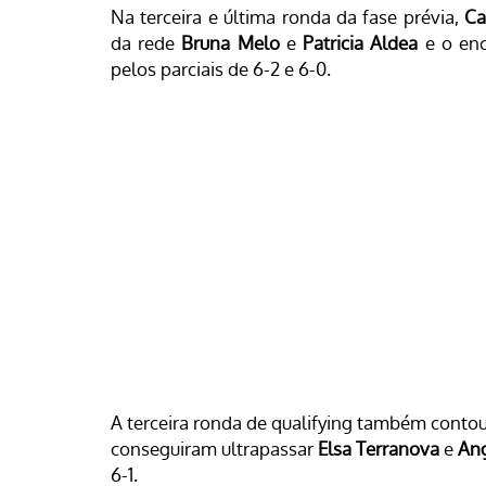
Na terceira e última ronda da fase prévia,
Ca
da rede
Bruna Melo
e
Patricia Aldea
e o enc
pelos parciais de 6-2 e 6-0.
A terceira ronda de qualifying também conto
conseguiram ultrapassar
Elsa Terranova
e
Ang
6-1.