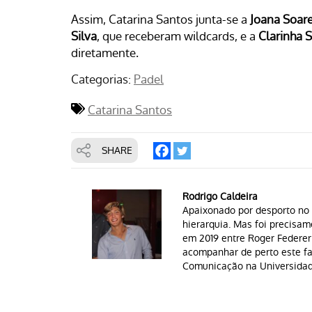
Assim, Catarina Santos junta-se a
Joana Soar
Silva
, que receberam wildcards, e a
Clarinha 
diretamente.
Categorias:
Padel
Catarina Santos
SHARE
Rodrigo Caldeira
Apaixonado por desporto no 
hierarquia. Mas foi precisam
em 2019 entre Roger Federer
acompanhar de perto este fa
Comunicação na Universidad