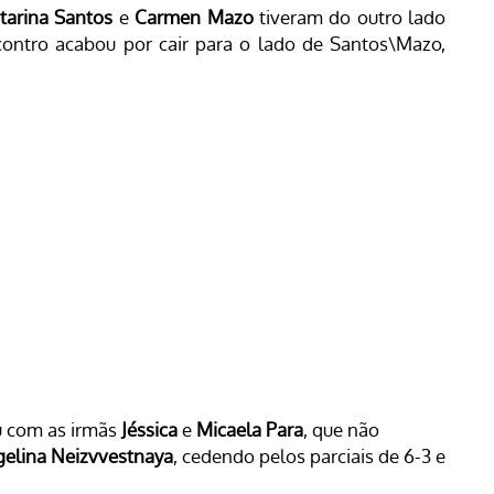
tarina Santos
e
Carmen Mazo
tiveram do outro lado
ontro acabou por cair para o lado de Santos\Mazo,
u com as irmãs
Jéssica
e
Micaela Para
, que não
elina Neizvvestnaya
, cedendo pelos parciais de 6-3 e