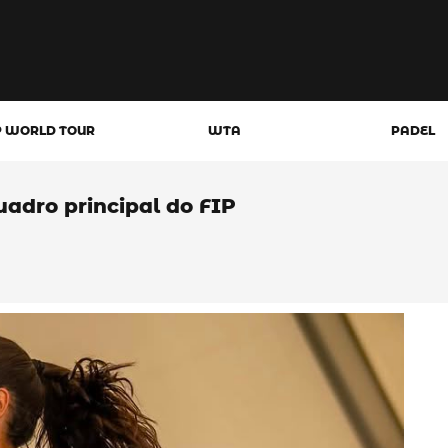
P WORLD TOUR
WTA
PADEL
uadro principal do FIP