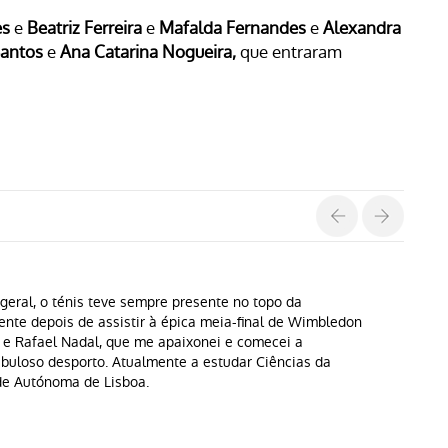
es
e
Beatriz Ferreira
e
Mafalda Fernandes
e
Alexandra
Santos
e
Ana Catarina Nogueira,
que entraram
geral, o ténis teve sempre presente no topo da
ente depois de assistir à épica meia-final de Wimbledon
 e Rafael Nadal, que me apaixonei e comecei a
buloso desporto. Atualmente a estudar Ciências da
e Autónoma de Lisboa.