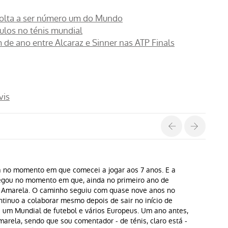
 volta a ser número um do Mundo
ítulos no ténis mundial
 de ano entre Alcaraz e Sinner nas ATP Finals
vis
a no momento em que comecei a jogar aos 7 anos. E a
hegou no momento em que, ainda no primeiro ano de
a Amarela. O caminho seguiu com quase nove anos no
ntinuo a colaborar mesmo depois de sair no início de
 um Mundial de futebol e vários Europeus. Um ano antes,
arela, sendo que sou comentador - de ténis, claro está -