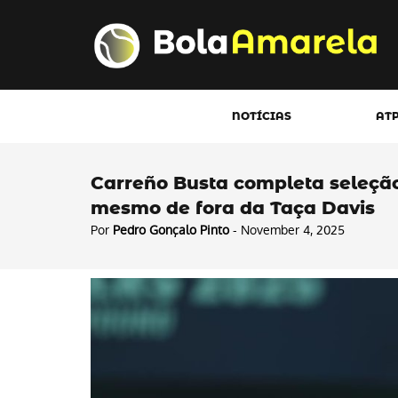
NOTÍCIAS
AT
Carreño Busta completa seleção
mesmo de fora da Taça Davis
Por
Pedro Gonçalo Pinto
- November 4, 2025