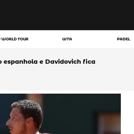
P WORLD TOUR
WTA
PADEL
 espanhola e Davidovich fica