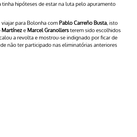
 tinha hipóteses de estar na luta pelo apuramento
á viajar para Bolonha com
Pablo Carreño Busta
, isto
o Martínez
e
Marcel Granollers
terem sido escolhidos
alou a revolta e mostrou-se indignado por ficar de
de não ter participado nas eliminatórias anteriores