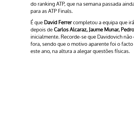
do ranking ATP, que na semana passada ainda
para as ATP Finals.
É que
David Ferrer
completou a equipa que ir
depois de
Carlos Alcaraz, Jaume Munar, Pedr
inicialmente. Recorde-se que Davidovich não c
fora, sendo que o motivo aparente foi o facto 
este ano, na altura a alegar questões físicas.