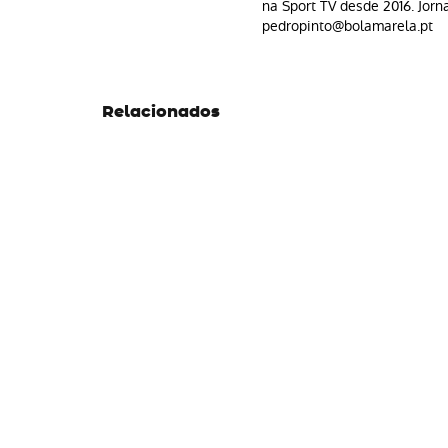
na Sport TV desde 2016. Jorn
pedropinto@bolamarela.pt
Relacionados