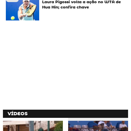
Laura Pigossi volta a ação no WTA de
Hua Hin; confira chave
VÍDEOS