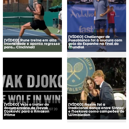
[VÍDEO] Challenger de
[VÍDEO] Rune treina em alta
Pozoblanco foi à loucura com
intensidade e aponta regresso
golo da Espanha na final do
para… Cincinnati
Mundial
[VÍDEO] Veja o trailer do
[VÍDEO] Assim foi a
documentário de Novak
tradicional dança entre Sinner
Djokovic para a Amazon
e Noskova como campeões de
Prime
Wimbledon