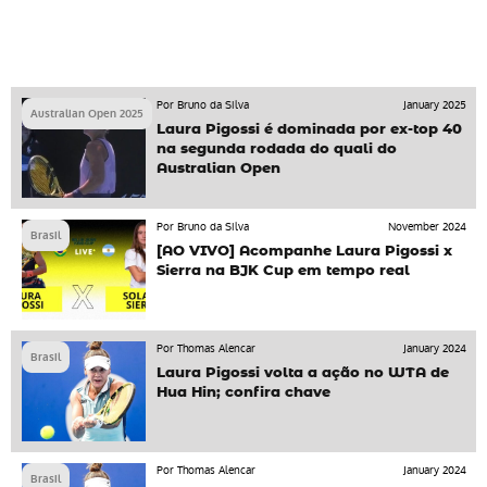
Por Bruno da Silva
January 2025
Australian Open 2025
Laura Pigossi é dominada por ex-top 40
na segunda rodada do quali do
Australian Open
Por Bruno da Silva
November 2024
Brasil
[AO VIVO] Acompanhe Laura Pigossi x
Sierra na BJK Cup em tempo real
Por Thomas Alencar
January 2024
Brasil
Laura Pigossi volta a ação no WTA de
Hua Hin; confira chave
Por Thomas Alencar
January 2024
Brasil