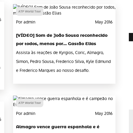
ATP World Tour
6
Por admin
May 2016
[VÍDEO] Som de João Sousa reconhecido
por todos, menos por… Gastão Elias
Assista às reações de Kyrgios, Coric, Almagro,
Simon, Pedro Sousa, Frederico Silva, Kyle Edmund
a
e Frederico Marques ao nosso desafio.
ATP World Tour
Por admin
May 2016
6
Almagro vence guerra espanhola e é