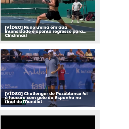
[VÍDEO] Rune treina em alta
intensidade e aponta regresso para…
Cincinnati
[VÍDEO] Challenger de Pozoblanco foi
à loucura com golo da Espanha na
final do Mundial