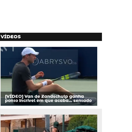
VÍDEOS
[VÍDEO] Van de Zandschulp ganha
ponto incrível em que acaba… sentado