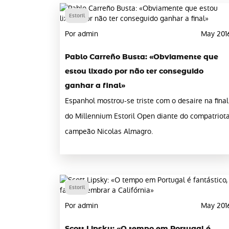
Estoril
Por admin
May 201
Pablo Carreño Busta: «Obviamente que
estou lixado por não ter conseguido
ganhar a final»
Espanhol mostrou-se triste com o desaire na final
do Millennium Estoril Open diante do compatriot
campeão Nicolas Almagro.
Estoril
Por admin
May 201
Scott Lipsky: «O tempo em Portugal é