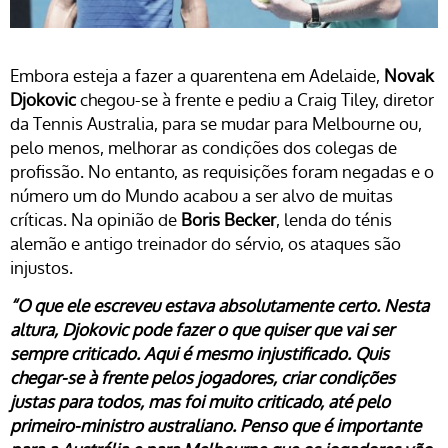
Embora esteja a fazer a quarentena em Adelaide,
Novak
Djokovic
chegou-se à frente e pediu a Craig Tiley, diretor
da Tennis Australia, para se mudar para Melbourne ou,
pelo menos, melhorar as condições dos colegas de
profissão. No entanto, as requisições foram negadas e o
número um do Mundo acabou a ser alvo de muitas
críticas. Na opinião de
Boris Becker
, lenda do ténis
alemão e antigo treinador do sérvio, os ataques são
injustos.
“O que ele escreveu estava absolutamente certo. Nesta
altura, Djokovic pode fazer o que quiser que vai ser
sempre criticado. Aqui é mesmo injustificado. Quis
chegar-se à frente pelos jogadores, criar condições
justas para todos, mas foi muito criticado, até pelo
primeiro-ministro australiano. Penso que é importante