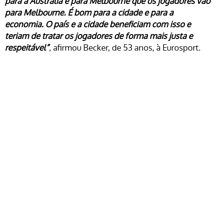
para a Austrália e para Melbourne que os jogadores vão
para Melbourne. É bom para a cidade e para a
economia. O país e a cidade beneficiam com isso e
teriam de tratar os jogadores de forma mais justa e
respeitável”
, afirmou Becker, de 53 anos, à Eurosport.