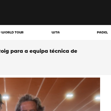
P WORLD TOUR
WTA
PADEL
oig para a equipa técnica de