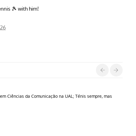
nnis 🎾 with him!
026
do em Ciências da Comunicação na UAL; Ténis sempre, mas