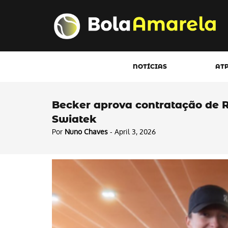
NOTÍCIAS
AT
Becker aprova contratação de R
Swiatek
Por
Nuno Chaves
- April 3, 2026