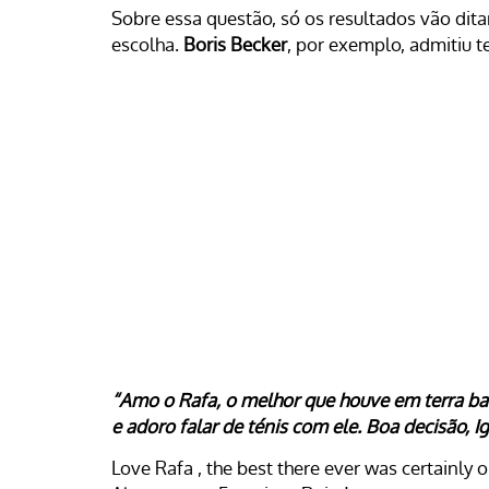
Sobre essa questão, só os resultados vão dit
escolha.
Boris Becker
, por exemplo, admitiu t
“Amo o Rafa, o melhor que houve em terra ba
e adoro falar de ténis com ele. Boa decisão, I
Love Rafa , the best there ever was certainly o