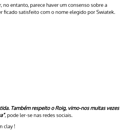
ar, no entanto, parece haver um consenso sobre a
er ficado satisfeito com o nome elegido por Swiatek.
tida. Também respeito o Roig, vimo-nos muitas vezes
ga”
, pode ler-se nas redes sociais.
n clay !