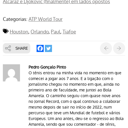
Alcaraz e Djokovic (finalmente) em lados opostos
Categorias:
ATP World Tour
Houston
Orlando
Paul
Tiafoe
SHARE
Pedro Gonçalo Pinto
O ténis entrou na minha vida no momento em que
comecei a jogar aos 7 anos. E a ligação com o
jornalismo chegou no momento em que, ainda no
primeiro ano de faculdade, me juntei ao Bola
Amarela. O caminho seguiu com quase nove anos
no Jornal Record, com o qual continuo a colaborar
mesmo depois de sair no início de 2022, num
percurso que teve um Mundial de futebol e vários
Europeus. Um ano antes, deu-se o regresso ao Bola
Amarela, sendo que sou comentador - de ténis,