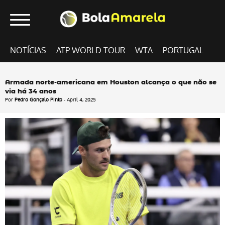
NOTÍCIAS
ATP WORLD TOUR
WTA
PORTUGAL
Armada norte-americana em Houston alcança o que não se
via há 34 anos
Por
Pedro Gonçalo Pinto
- April 4, 2025