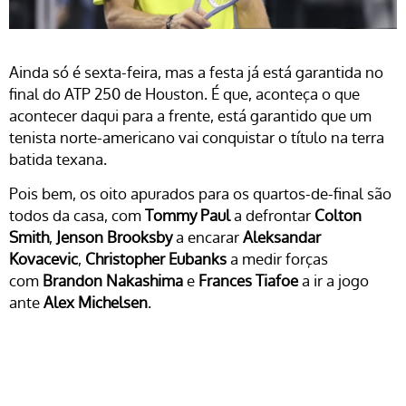
Ainda só é sexta-feira, mas a festa já está garantida no
final do ATP 250 de Houston. É que, aconteça o que
acontecer daqui para a frente, está garantido que um
tenista norte-americano vai conquistar o título na terra
batida texana.
Pois bem, os oito apurados para os quartos-de-final são
todos da casa, com
Tommy Paul
a defrontar
Colton
Smith
,
Jenson Brooksby
a encarar
Aleksandar
Kovacevic
,
Christopher Eubanks
a medir forças
com
Brandon Nakashima
e
Frances Tiafoe
a ir a jogo
ante
Alex Michelsen
.