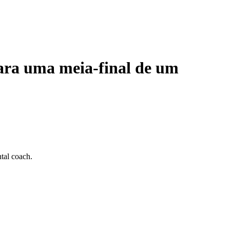
para uma meia-final de um
tal coach.