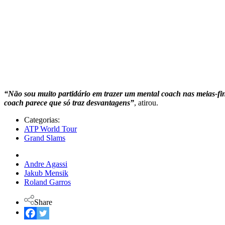
“Não sou muito partidário em trazer um mental coach nas meias-fin
coach parece que só traz desvantagens”
, atirou.
Categorias:
ATP World Tour
Grand Slams
Andre Agassi
Jakub Mensik
Roland Garros
Share