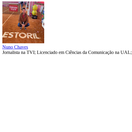
Nuno Chaves
Jornalista na TVI; Licenciado em Ciências da Comunicação na UAL; 