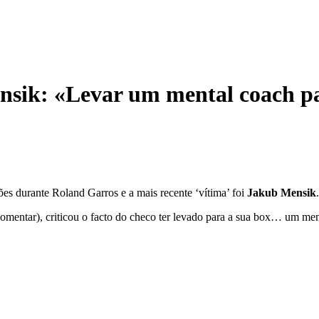
Mensik: «Levar um mental coach 
ões durante Roland Garros e a mais recente ‘vítima’ foi
Jakub Mensik
.
omentar), criticou o facto do checo ter levado para a sua box… um men